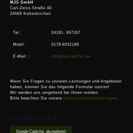
MJS GmbH
Carl-Zeiss-Straße 40
24568 Kaltenkirchen
Tel.:
04191- 957267
Mobil.:
0179-6032189
E-Mail: :
info@mjs-waffen.de
Wenn Sie Fragen zu unseren Leistungen und Angeboten
haben, können Sie das folgende Formular nutzen!
Wir werden uns umgehend bei Ihnen melden.
Bitte beachten Sie unsere
Datenschutzbestimmungen
.
Kontaktformular
Google Captcha: akzeptieren